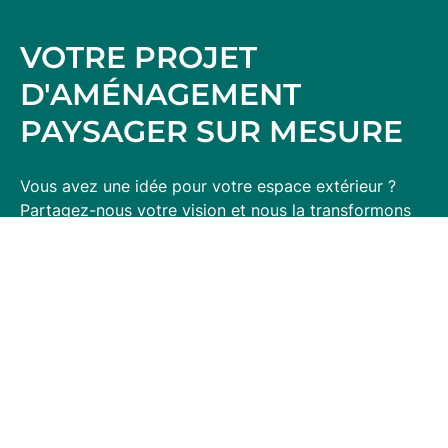
VOTRE PROJET
D'AMÉNAGEMENT
PAYSAGER SUR MESURE
Vous avez une idée pour votre espace extérieur ?
Partagez-nous votre vision et nous la transformons
en un havre de verdure qui vous ressemble
parfaitement.
Nom
Prénom